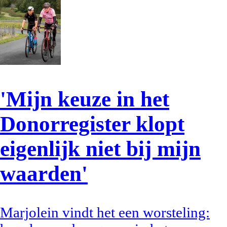
'Mijn keuze in het
Donorregister klopt
eigenlijk niet bij mijn
waarden'
Marjolein vindt het een worsteling: