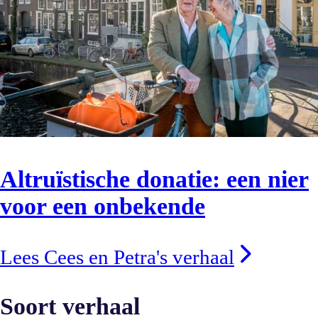
Altruïstische donatie: een nier
voor een onbekende
Lees Cees en Petra's verhaal
Soort verhaal