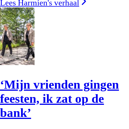
Lees Harmien's verhaal
‘Mijn vrienden gingen
feesten, ik zat op de
bank’