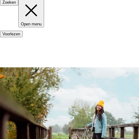
Zoeken
Open menu
Voorlezen