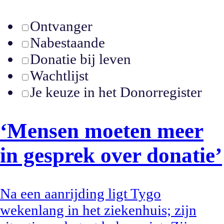
Ontvanger
Nabestaande
Donatie bij leven
Wachtlijst
Je keuze in het Donorregister
‘Mensen moeten meer
in gesprek over donatie’
Na een aanrijding ligt Tygo
wekenlang in het ziekenhuis; zijn