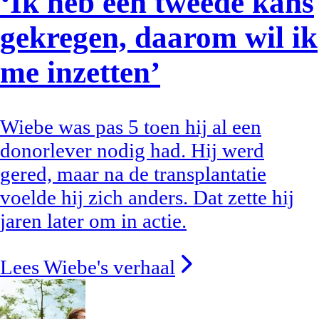
‘Ik heb een tweede kans
gekregen, daarom wil ik
me inzetten’
Wiebe was pas 5 toen hij al een
donorlever nodig had. Hij werd
gered, maar na de transplantatie
voelde hij zich anders. Dat zette hij
jaren later om in actie.
Lees Wiebe's verhaal