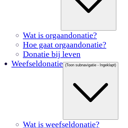
Wat is orgaandonatie?
Hoe gaat orgaandonatie?
Donatie bij leven
Weefseldonatie
(Toon subnavigatie - Ingeklapt)
Wat is weefseldonatie?