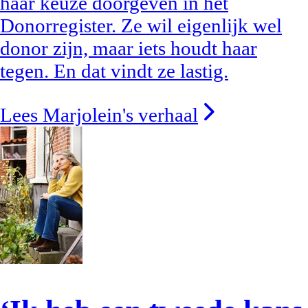
haar keuze doorgeven in het
Donorregister. Ze wil eigenlijk wel
donor zijn, maar iets houdt haar
tegen. En dat vindt ze lastig.
Lees Marjolein's verhaal