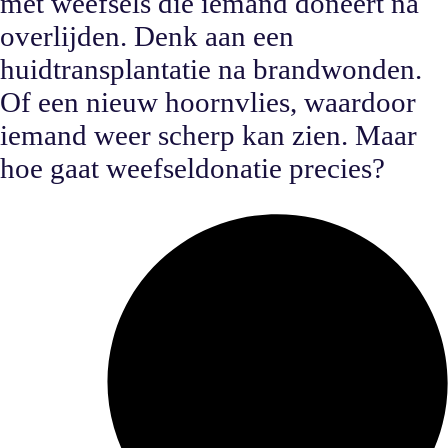
met weefsels die iemand doneert na
overlijden. Denk aan een
huidtransplantatie na brandwonden.
Of een nieuw hoornvlies, waardoor
iemand weer scherp kan zien. Maar
hoe gaat weefseldonatie precies?