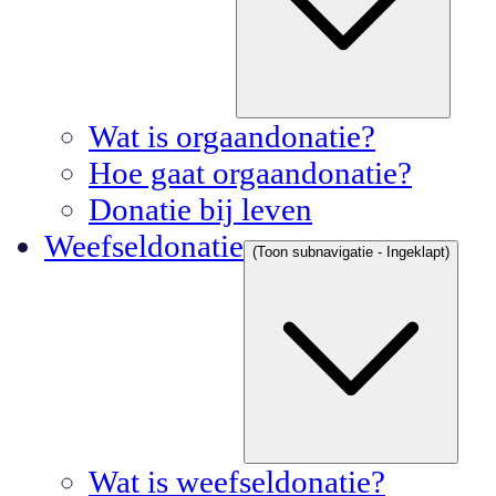
Wat is orgaandonatie?
Hoe gaat orgaandonatie?
Donatie bij leven
Weefseldonatie
(Toon subnavigatie - Ingeklapt)
Wat is weefseldonatie?