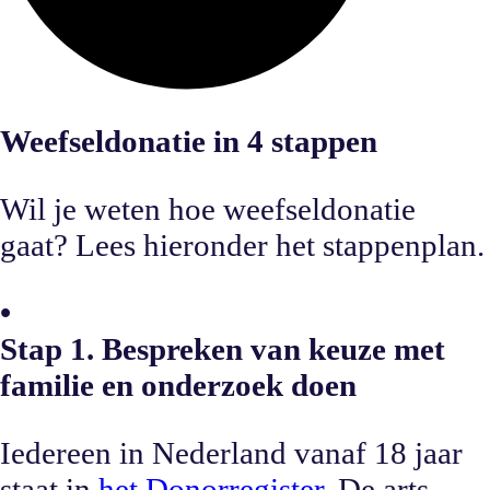
Weefseldonatie in 4 stappen
Wil je weten hoe weefseldonatie
gaat? Lees hieronder het stappenplan.
•
Stap 1. Bespreken van keuze met
familie en onderzoek doen
Iedereen in Nederland vanaf 18 jaar
staat in
het Donorregister.
De arts