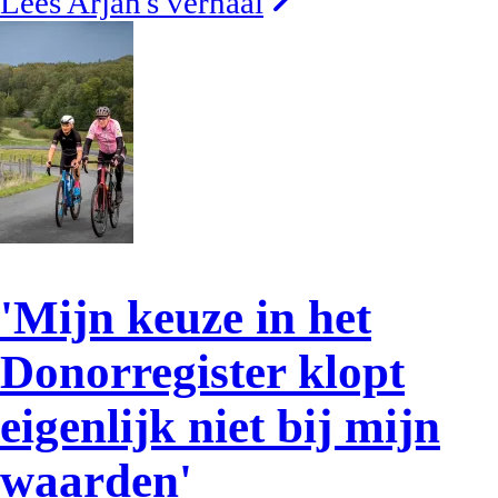
Lees Arjan's verhaal
'Mijn keuze in het
Donorregister klopt
eigenlijk niet bij mijn
waarden'