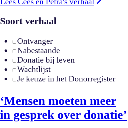
Lees Cees en Petra's verhaal
Soort verhaal
Ontvanger
Nabestaande
Donatie bij leven
Wachtlijst
Je keuze in het Donorregister
‘Mensen moeten meer
in gesprek over donatie’