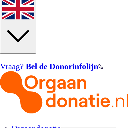
Vraag?
Bel de Donorinfolijn