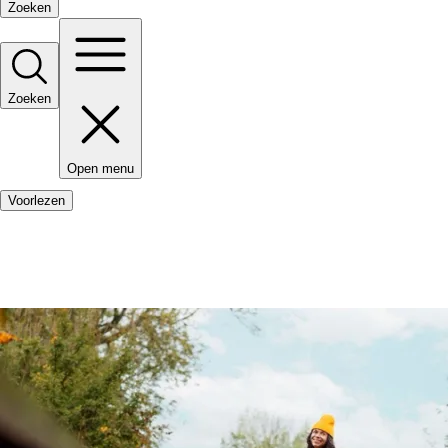
Zoeken
Zoeken
Open menu
Voorlezen