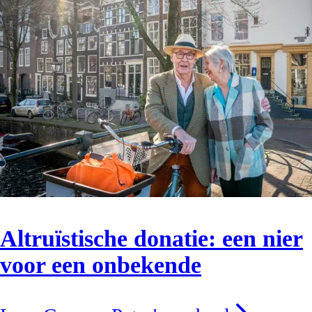
Altruïstische donatie: een nier
voor een onbekende