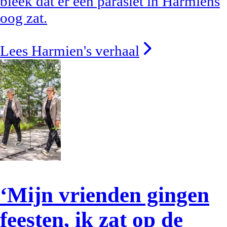
bleek dat er een parasiet in Harmiens
oog zat.
Lees Harmien's verhaal
‘Mijn vrienden gingen
feesten, ik zat op de