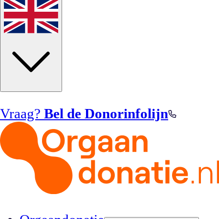
Vraag?
Bel de Donorinfolijn