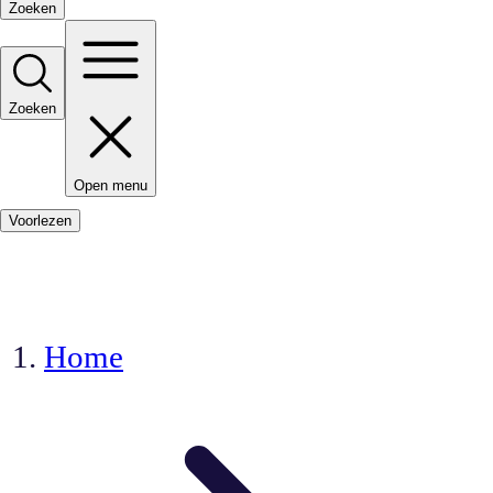
Zoeken
Zoeken
Open menu
Voorlezen
Home