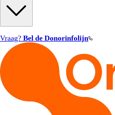
Vraag?
Bel de Donorinfolijn