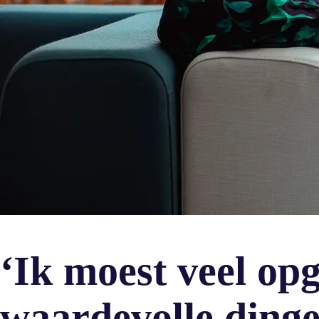
‘Ik moest veel o
waardevolle dinge