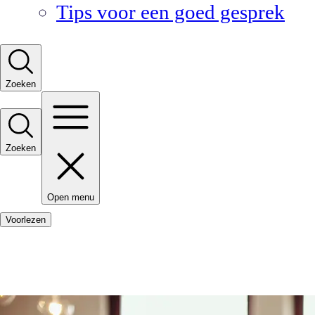
Tips voor een goed gesprek
Zoeken
Zoeken
Open menu
Voorlezen