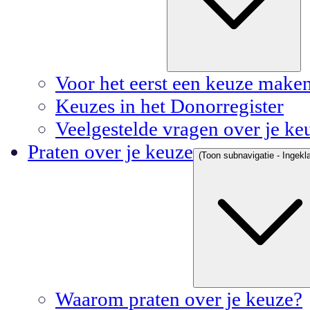
Voor het eerst een keuze make
Keuzes in het Donorregister
Veelgestelde vragen over je ke
Praten over je keuze
(Toon subnavigatie - Ingekla
Waarom praten over je keuze?