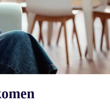
 komen