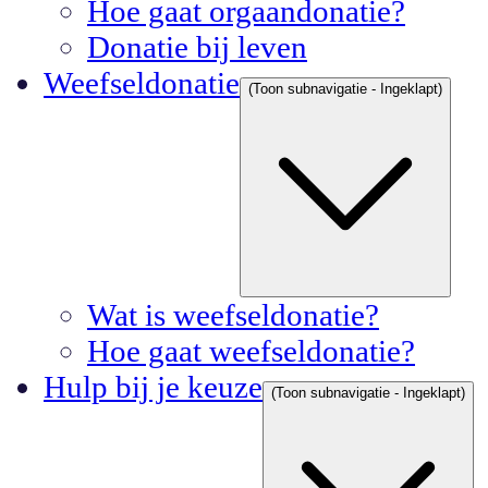
Hoe gaat orgaandonatie?
Donatie bij leven
Weefseldonatie
(Toon subnavigatie - Ingeklapt)
Wat is weefseldonatie?
Hoe gaat weefseldonatie?
Hulp bij je keuze
(Toon subnavigatie - Ingeklapt)