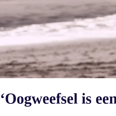
‘Oogweefsel is ee