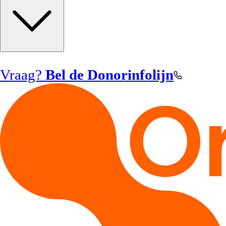
Vraag?
Bel de Donorinfolijn