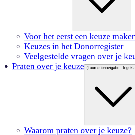
Voor het eerst een keuze make
Keuzes in het Donorregister
Veelgestelde vragen over je ke
Praten over je keuze
(Toon subnavigatie - Ingekla
Waarom praten over je keuze?