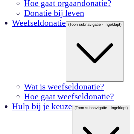
Hoe gaat orgaandonatie?
Donatie bij leven
Weefseldonatie
(Toon subnavigatie - Ingeklapt)
Wat is weefseldonatie?
Hoe gaat weefseldonatie?
Hulp bij je keuze
(Toon subnavigatie - Ingeklapt)