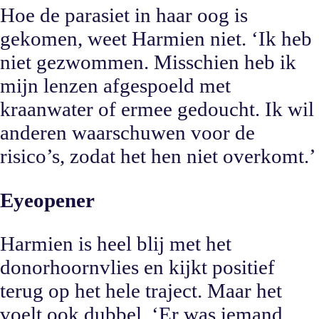
Hoe de parasiet in haar oog is
gekomen, weet Harmien niet. ‘Ik heb
niet gezwommen. Misschien heb ik
mijn lenzen afgespoeld met
kraanwater of ermee gedoucht. Ik wil
anderen waarschuwen voor de
risico’s, zodat het hen niet overkomt.’
Eyeopener
Harmien is heel blij met het
donorhoornvlies en kijkt positief
terug op het hele traject. Maar het
voelt ook dubbel. ‘Er was iemand