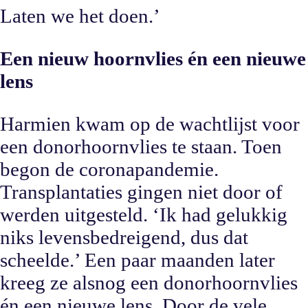
Laten we het doen.’
Een nieuw hoornvlies én een nieuwe
lens
Harmien kwam op de wachtlijst voor
een donorhoornvlies te staan. Toen
begon de coronapandemie.
Transplantaties gingen niet door of
werden uitgesteld. ‘Ik had gelukkig
niks levensbedreigend, dus dat
scheelde.’ Een paar maanden later
kreeg ze alsnog een donorhoornvlies
én een nieuwe lens. Door de vele