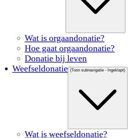
Wat is orgaandonatie?
Hoe gaat orgaandonatie?
Donatie bij leven
Weefseldonatie
(Toon subnavigatie - Ingeklapt)
Wat is weefseldonatie?