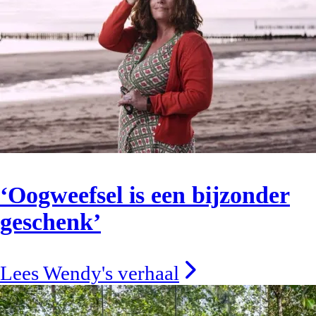
‘Oogweefsel is een bijzonder
geschenk’
Lees Wendy's verhaal